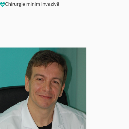
Chirurgie minim invazivă