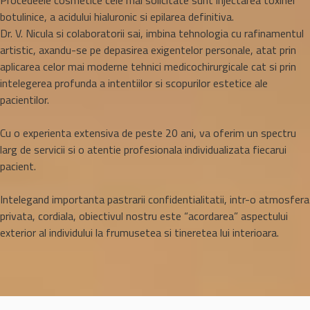
botulinice, a acidului hialuronic si epilarea definitiva.
Dr. V. Nicula si colaboratorii sai, imbina tehnologia cu rafinamentul
artistic, axandu-se pe depasirea exigentelor personale, atat prin
aplicarea celor mai moderne tehnici medicochirurgicale cat si prin
intelegerea profunda a intentiilor si scopurilor estetice ale
pacientilor.
Cu o experienta extensiva de peste 20 ani, va oferim un spectru
larg de servicii si o atentie profesionala individualizata fiecarui
pacient.
Intelegand importanta pastrarii confidentialitatii, intr-o atmosfera
privata, cordiala, obiectivul nostru este “acordarea” aspectului
exterior al individului la frumusetea si tineretea lui interioara.