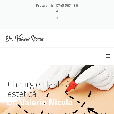
Programări:
0745 587 138
Chirurgie plastică și
estetică
Dr. Valeriu Nicula