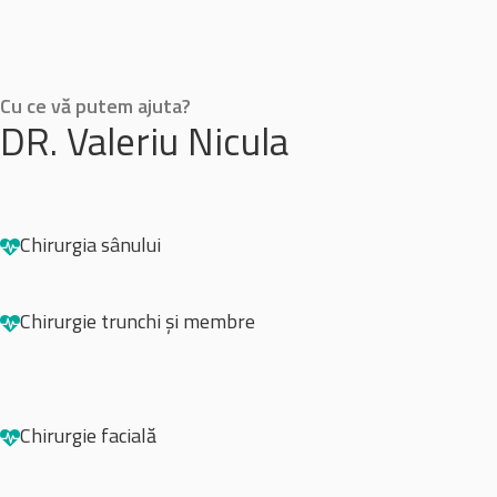
Cu ce vă putem ajuta?
DR. Valeriu Nicula
Chirurgia sânului
Chirurgie trunchi și membre
Chirurgie facială