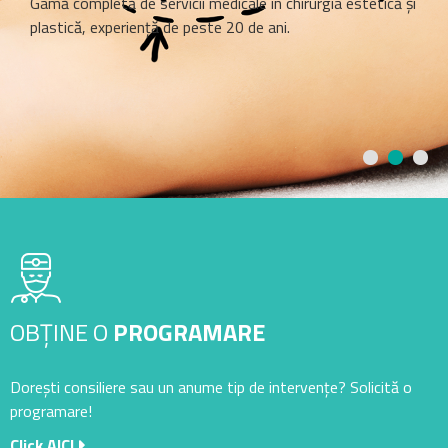
Gamă completă de servicii medicale în chirurgia estetică și
plastică, experiență de peste 20 de ani.
OBȚINE O
PROGRAMARE
Dorești consiliere sau un anume tip de intervențe? Solicită o
programare!
Click AICI