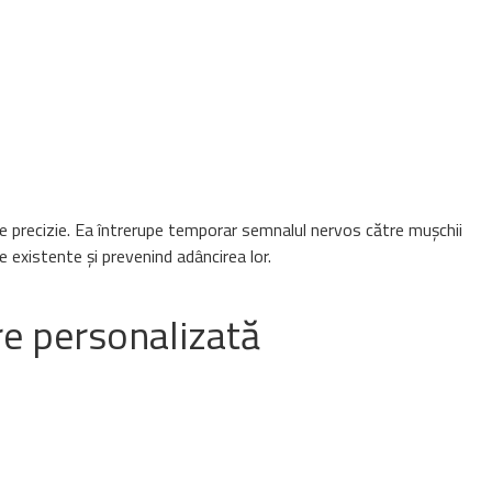
re precizie. Ea întrerupe temporar semnalul nervos către mușchii
e existente și prevenind adâncirea lor.
re personalizată