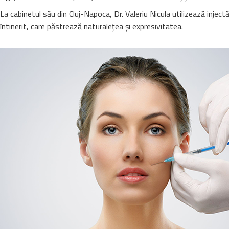
La cabinetul său din Cluj-Napoca, Dr. Valeriu Nicula utilizează injectă
întinerit, care păstrează naturalețea și expresivitatea.