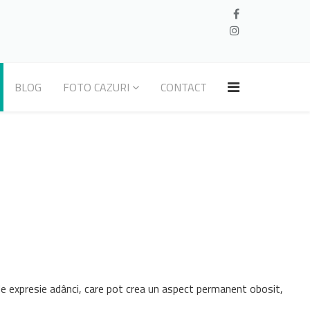
BLOG
FOTO CAZURI
CONTACT
 de expresie adânci, care pot crea un aspect permanent obosit,