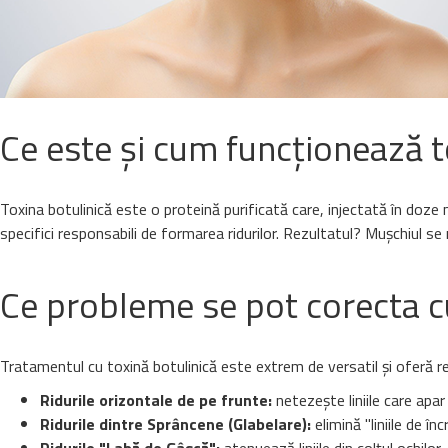
Ce este și cum funcționează t
Toxina botulinică este o proteină purificată care, injectată în doz
specifici responsabili de formarea ridurilor. Rezultatul? Mușchiul se
Ce probleme se pot corecta c
Tratamentul cu toxină botulinică este extrem de versatil și oferă r
Ridurile orizontale de pe frunte:
netezește liniile care apar 
Ridurile dintre Sprâncene (Glabelare):
elimină "liniile de î