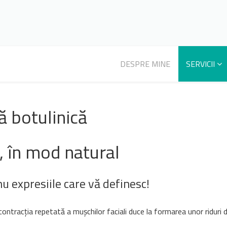
DESPRE MINE
SERVICII
ă botulinică
, în mod natural
u expresiile care vă definesc!
ontracția repetată a mușchilor faciali duce la formarea unor riduri