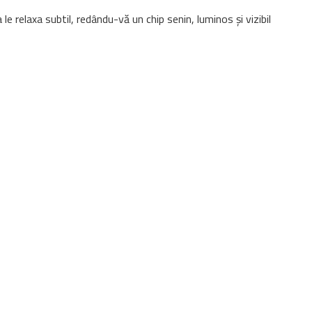
 le relaxa subtil, redându-vă un chip senin, luminos și vizibil