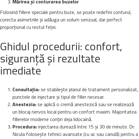
Mărirea și conturarea buzelor
Folosind fillere speciale pentru buze, se poate redefini conturul,
corecta asimetriile și adăuga un volum senzual, dar perfect
proporțional cu restul feței.
Ghidul procedurii: confort,
siguranță și rezultate
imediate
Consultația:
se stabilește planul de tratament personalizat,
punctele de injectare și tipul de filler necesar.
Anestezia:
se aplică o cremă anestezică sau se realizează
un blocaj nervos local pentru un confort maxim. Majoritatea
fillerelor moderne conțin deja lidocaină.
Procedura:
injectarea durează între 15 și 30 de minute. Dr.
Nicula folosește tehnici avansate (cu ac sau canulă) pentru a