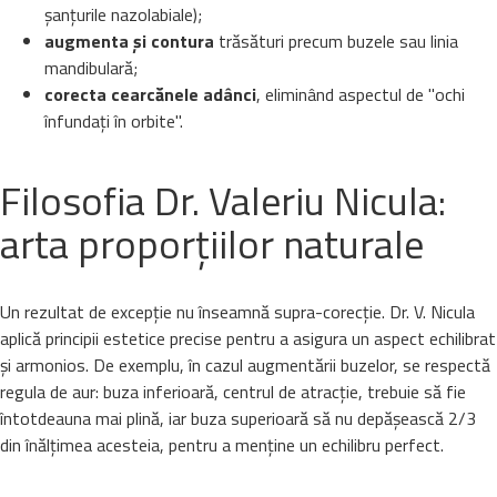
șanțurile nazolabiale);
augmenta și contura
trăsături precum buzele sau linia
mandibulară;
corecta cearcănele adânci
, eliminând aspectul de "ochi
înfundați în orbite".
Filosofia Dr. Valeriu Nicula:
arta proporțiilor naturale
Un rezultat de excepție nu înseamnă supra-corecție. Dr. V. Nicula
aplică principii estetice precise pentru a asigura un aspect echilibrat
și armonios. De exemplu, în cazul augmentării buzelor, se respectă
regula de aur: buza inferioară, centrul de atracție, trebuie să fie
întotdeauna mai plină, iar buza superioară să nu depășească 2/3
din înălțimea acesteia, pentru a menține un echilibru perfect.