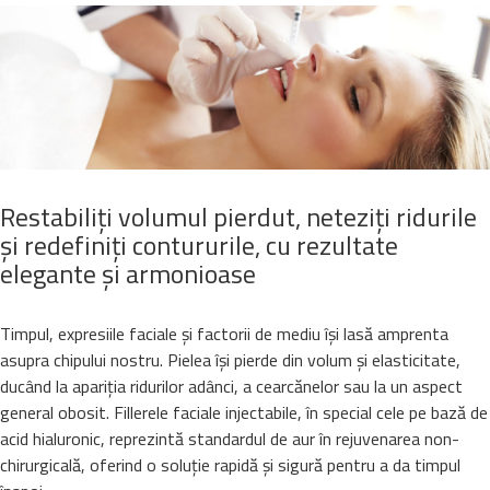
Restabiliți volumul pierdut, neteziți ridurile
și redefiniți contururile, cu rezultate
elegante și armonioase
Timpul, expresiile faciale și factorii de mediu își lasă amprenta
asupra chipului nostru. Pielea își pierde din volum și elasticitate,
ducând la apariția ridurilor adânci, a cearcănelor sau la un aspect
general obosit. Fillerele faciale injectabile, în special cele pe bază de
acid hialuronic, reprezintă standardul de aur în rejuvenarea non-
chirurgicală, oferind o soluție rapidă și sigură pentru a da timpul