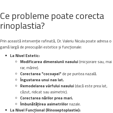
Ce probleme poate corecta
rinoplastia?
Prin această intervenție rafinată, Dr. Valeriu Nicula poate adresa o
gamă largă de preocupări estetice și funcționale:
La Nivel Estetic:
Modificarea dimensiunii nasului
(micșorare sau, mai
rar, mărire).
Corectarea "cocoașei"
de pe puntea nazală.
Îngustarea unui nas lat.
Remodelarea vârfului nasului
(dacă este prea lat,
căzut, ridicat sau asimetric).
Corectarea nărilor prea mari.
Îmbunătățirea asimetriilor
nazale.
La Nivel Funcțional (Rinoseptoplastie):