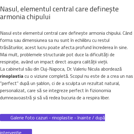
Nasul, elementul central care definește
armonia chipului
Nasul este elementul central care definește armonia chipului. Când
forma sau dimensiunea sa nu sunt în echilibru cu restul
trăsăturilor, acest lucru poate afecta profund încrederea în sine.
Mai mult, problemele structurale pot duce la dificultăți de
respirație, având un impact direct asupra calității vieții.
La cabinetul său din Cluj-Napoca, Dr. Valeriu Nicula abordează
rinoplastia
cu o viziune completă. Scopul nu este de a crea un nas
"perfect" după un șablon, ci de a sculpta un rezultat natural,
personalizat, care să se integreze perfect în fizionomia
dumneavoastră și să vă redea bucuria de a respira liber.
Galerie foto cazuri - rinoplastie - înainte / după
intervenție