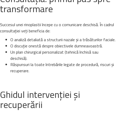
transformare
Succesul unei rinoplastii începe cu o comunicare deschisă. În cadrul
consultației veți beneficia de:
O analiză detaliată a structurii nazale și a trăsăturilor faciale.
O discuție onestă despre obiectivele dumneavoastră.
Un plan chirurgical personalizat (tehnică închisă sau
deschisă).
Răspunsuri la toate întrebările legate de procedură, riscuri și
recuperare.
Ghidul intervenției și
recuperării