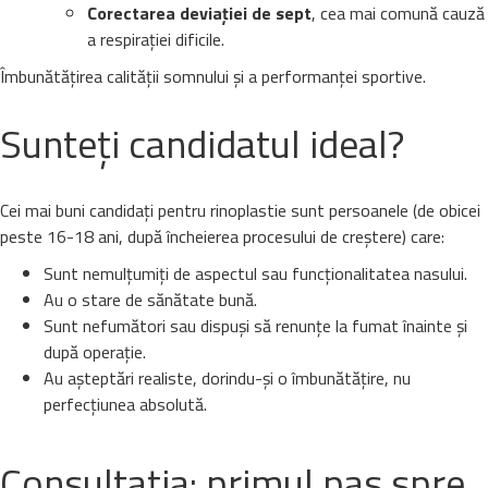
Corectarea deviației de sept
, cea mai comună cauză
a respirației dificile.
Îmbunătățirea calității somnului și a performanței sportive.
Sunteți candidatul ideal?
Cei mai buni candidați pentru rinoplastie sunt persoanele (de obicei
peste 16-18 ani, după încheierea procesului de creștere) care:
Sunt nemulțumiți de aspectul sau funcționalitatea nasului.
Au o stare de sănătate bună.
Sunt nefumători sau dispuși să renunțe la fumat înainte și
după operație.
Au așteptări realiste, dorindu-și o îmbunătățire, nu
perfecțiunea absolută.
Consultația: primul pas spre