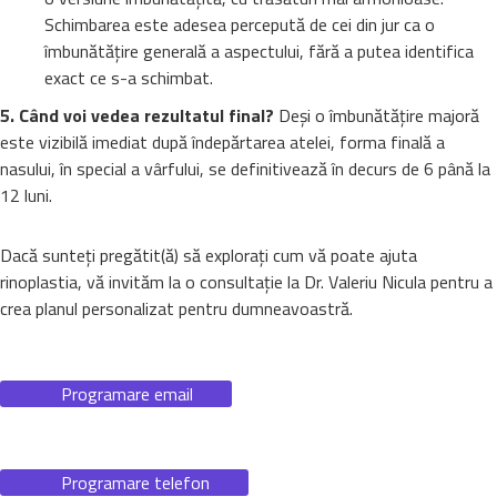
Schimbarea este adesea percepută de cei din jur ca o
îmbunătățire generală a aspectului, fără a putea identifica
exact ce s-a schimbat.
5. Când voi vedea rezultatul final?
Deși o îmbunătățire majoră
este vizibilă imediat după îndepărtarea atelei, forma finală a
nasului, în special a vârfului, se definitivează în decurs de 6 până la
12 luni.
Dacă sunteți pregătit(ă) să explorați cum vă poate ajuta
rinoplastia, vă invităm la o consultație la Dr. Valeriu Nicula pentru a
crea planul personalizat pentru dumneavoastră.
Programare email
Programare telefon