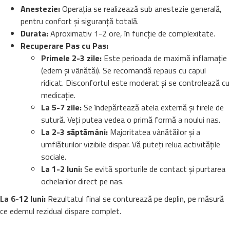
Anestezie:
Operația se realizează sub anestezie generală,
pentru confort și siguranță totală.
Durata:
Aproximativ 1-2 ore, în funcție de complexitate.
Recuperare Pas cu Pas:
Primele 2-3 zile:
Este perioada de maximă inflamație
(edem și vânătăi). Se recomandă repaus cu capul
ridicat. Disconfortul este moderat și se controlează cu
medicație.
La 5-7 zile:
Se îndepărtează atela externă și firele de
sutură. Veți putea vedea o primă formă a noului nas.
La 2-3 săptămâni:
Majoritatea vânătăilor și a
umflăturilor vizibile dispar. Vă puteți relua activitățile
sociale.
La 1-2 luni:
Se evită sporturile de contact și purtarea
ochelarilor direct pe nas.
La 6-12 luni:
Rezultatul final se conturează pe deplin, pe măsură
ce edemul rezidual dispare complet.