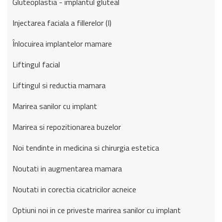
Gluteoplastia - implantul gluteal
Injectarea faciala a fillerelor (I)
Înlocuirea implantelor mamare
Liftingul facial
Liftingul si reductia mamara
Marirea sanilor cu implant
Marirea si repozitionarea buzelor
Noi tendinte in medicina si chirurgia estetica
Noutati in augmentarea mamara
Noutati in corectia cicatricilor acneice
Optiuni noi in ce priveste marirea sanilor cu implant