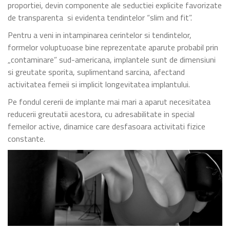
proportiei, devin componente ale seductiei explicite favorizate
de transparenta si evidenta tendintelor “slim and fit”.
Pentru a veni in intampinarea cerintelor si tendintelor,
formelor voluptuoase bine reprezentate aparute probabil prin
„contaminare” sud-americana, implantele sunt de dimensiuni
si greutate sporita, suplimentand sarcina, afectand
activitatea femeii si implicit longevitatea implantului.
Pe fondul cererii de implante mai mari a aparut necesitatea
reducerii greutatii acestora, cu adresabilitate in special
femeilor active, dinamice care desfasoara activitati fizice
constante.