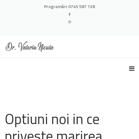
Programări:
0745 587 138
Optiuni noi in ce
priveste marirea