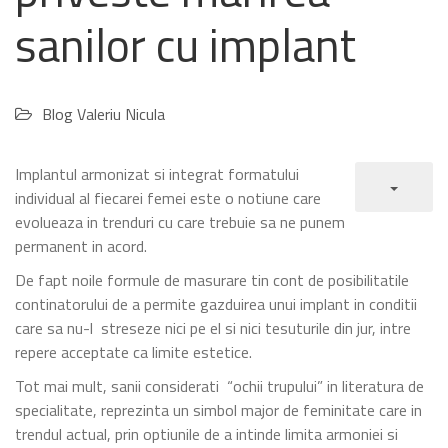
sanilor cu implant
Blog Valeriu Nicula
Implantul armonizat si integrat formatului
individual al fiecarei femei este o notiune care
evolueaza in trenduri cu care trebuie sa ne punem
permanent in acord.
De fapt noile formule de masurare tin cont de posibilitatile
continatorului de a permite gazduirea unui implant in conditii
care sa nu-l streseze nici pe el si nici tesuturile din jur, intre
repere acceptate ca limite estetice.
Tot mai mult, sanii considerati “ochii trupului” in literatura de
specialitate, reprezinta un simbol major de feminitate care in
trendul actual, prin optiunile de a intinde limita armoniei si