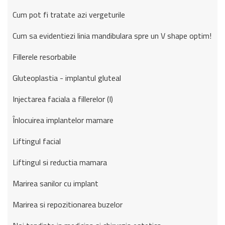
Cum pot fi tratate azi vergeturile
Cum sa evidentiezi linia mandibulara spre un V shape optim!
Fillerele resorbabile
Gluteoplastia - implantul gluteal
Injectarea faciala a fillerelor (I)
Înlocuirea implantelor mamare
Liftingul facial
Liftingul si reductia mamara
Marirea sanilor cu implant
Marirea si repozitionarea buzelor