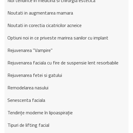
Noi tendinte in medicina si chirurgia estetica
Noutati in augmentarea mamara
Noutati in corectia cicatricilor acneice
Optiuni noi in ce priveste marirea sanilor cu implant
Rejuvenarea "Vampire"
Rejuvenarea faciala cu fire de suspensie lent resorbabile
Rejuvenarea fetei si gatului
Remodelarea nasului
Senescenta faciala
Tendințe moderne în lipoaspirație
Tipuri de lifting facial