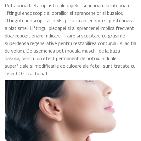
Pot asocia blefaroplastia pleoapelor superioare si inferioare,
liftingul endoscopic al obrajilor si sprancenelor si buzelor,
liftingul endoscopic al jowls, plicatia anterioara si posterioara
a platismei. Liftingul pleoapei si al sprancenei implica frecvent
doar repozitionare, ridicare, fixare si sculptare cu grasime
superdensa regenerative pentru restabilirea conturului si aditia
de volum. De asemenea pot modula muschii de la baza
nasului, pentru un efect permanent de botox. Ridurile
superficiale si modificarile de culoare ale fetei, sunt tratate cu
laser CO2 fractionat.