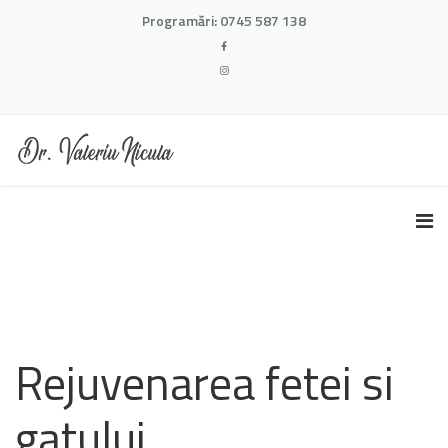
Programări:
0745 587 138
Rejuvenarea fetei si
gatului