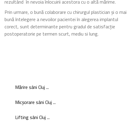
rezultând în nevoia înlocuirii acestora cu o altă mărime.
Prin urmare, o bună colaborare cu chirurgul plastician și o mai
bună întelegere a nevoilor pacientei în alegerea implantul
corect, sunt determinante pentru gradul de satisfacție
postoperatorie pe termen scurt, mediu si lung.
Mărire sâni Cluj ...
Micșorare sâni Cluj ...
Lifting sâni Cluj ...