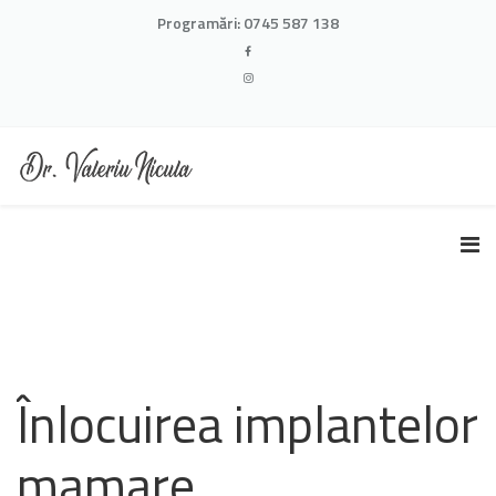
Programări:
0745 587 138
Înlocuirea implantelor
mamare